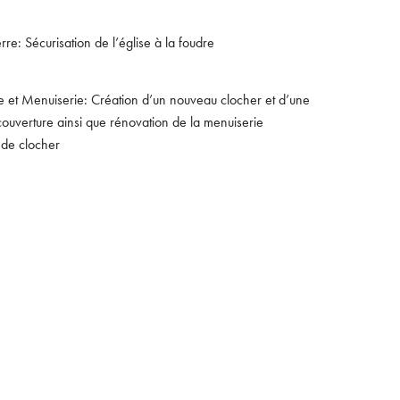
re: Sécurisation de l’église à la foudre
 et Menuiserie: Création d’un nouveau clocher et d’une
couverture ainsi que rénovation de la menuiserie
 de clocher