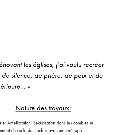
énovant les églises, j’ai voulu recréer
u de silence, de prière, de paix et de
ntérieure… »
Nature des travaux:
e: Amélioration, Sécurisation dans les combles et
ement du socle du clocher avec un chaînage