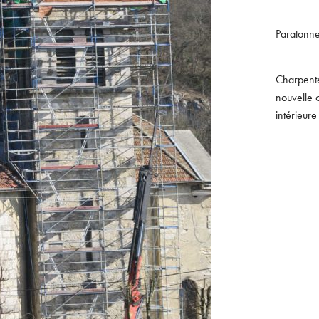
Paratonner
Charpente
nouvelle 
intérieure