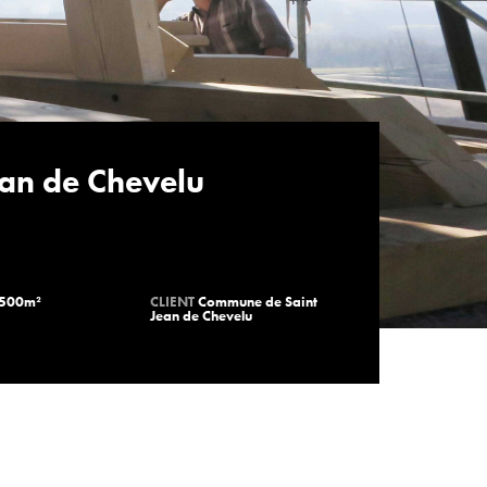
ean de Chevelu
500m
²
CLIENT
Commune de Saint
Jean de Chevelu